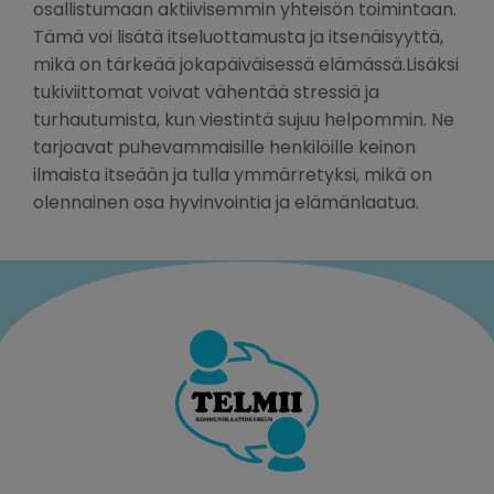
osallistumaan aktiivisemmin yhteisön toimintaan.
Tämä voi lisätä itseluottamusta ja itsenäisyyttä,
mikä on tärkeää jokapäiväisessä elämässä.Lisäksi
tukiviittomat voivat vähentää stressiä ja
turhautumista, kun viestintä sujuu helpommin. Ne
tarjoavat puhevammaisille henkilöille keinon
ilmaista itseään ja tulla ymmärretyksi, mikä on
olennainen osa hyvinvointia ja elämänlaatua.