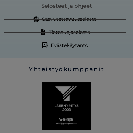
Selosteet ja ohjeet
Saavutettavuusseloste
Tietosuojaseloste
Evästekäytäntö
Yhteistyökumppanit