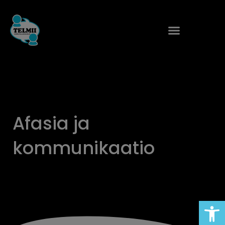
Siirry
sisältöön
Afasia ja
kommunikaatio
Open