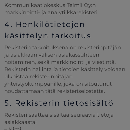
Kommunikaatiokeskus Telmii Oy:n
markkinointi- ja analytiikkarekisteri
4. Henkilötietojen
käsittelyn tarkoitus
Rekisterin tarkoituksena on rekisterinpitäjän
ja asiakkaan välisen asiakassuhteen
hoitaminen, sekä markkinointi ja viestintä.
Rekisterin hallinta ja tietojen käsittely voidaan
ulkoistaa rekisterinpitäjän
yhteistyökumppanille, joka on sitoutunut
noudattamaan tätä rekisteriselostetta.
5. Rekisterin tietosisältö
Rekisteri saattaa sisältää seuraavia tietoja
asiakkaasta:
– Nimi