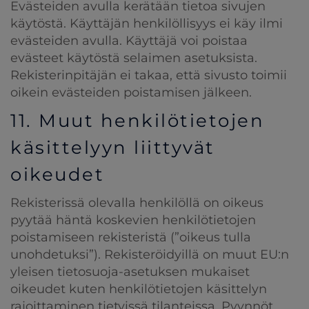
Evästeiden avulla kerätään tietoa sivujen
käytöstä. Käyttäjän henkilöllisyys ei käy ilmi
evästeiden avulla. Käyttäjä voi poistaa
evästeet käytöstä selaimen asetuksista.
Rekisterinpitäjän ei takaa, että sivusto toimii
oikein evästeiden poistamisen jälkeen.
11. Muut henkilötietojen
käsittelyyn liittyvät
oikeudet
Rekisterissä olevalla henkilöllä on oikeus
pyytää häntä koskevien henkilötietojen
poistamiseen rekisteristä (”oikeus tulla
unohdetuksi”). Rekisteröidyillä on muut EU:n
yleisen tietosuoja-asetuksen mukaiset
oikeudet kuten henkilötietojen käsittelyn
rajoittaminen tietyissä tilanteissa. Pyynnöt