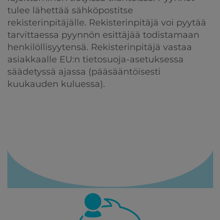
tulee lähettää sähköpostitse
rekisterinpitäjälle. Rekisterinpitäjä voi pyytää
tarvittaessa pyynnön esittäjää todistamaan
henkilöllisyytensä. Rekisterinpitäjä vastaa
asiakkaalle EU:n tietosuoja-asetuksessa
säädetyssä ajassa (pääsääntöisesti
kuukauden kuluessa).