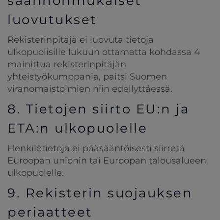
säännönmukaiset
luovutukset
Rekisterinpitäjä ei luovuta tietoja
ulkopuolisille lukuun ottamatta kohdassa 4
mainittua rekisterinpitäjän
yhteistyökumppania, paitsi Suomen
viranomaistoimien niin edellyttäessä.
8. Tietojen siirto EU:n ja
ETA:n ulkopuolelle
Henkilötietoja ei pääsääntöisesti siirretä
Euroopan unionin tai Euroopan talousalueen
ulkopuolelle.
9. Rekisterin suojauksen
periaatteet