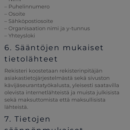
– Puhelinnumero
– Osoite
– Sähköpostiosoite
– Organisaation nimi ja y-tunnus
– Yhteysloki
6. Sääntöjen mukaiset
tietolähteet
Rekisteri koostetaan rekisterinpitäjän
asiakastietojärjestelmästä sekä sivuston
kävijäseurantatyökalusta, yleisesti saatavilla
olevista internetlähteistä ja muista julkisista
sekä maksuttomista että maksullisista
lähteistä.
7. Tietojen