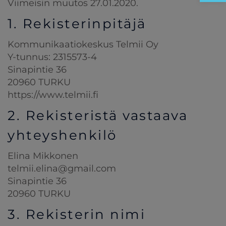
Viimeisin muutos 27.01.2020.
1. Rekisterinpitäjä
Kommunikaatiokeskus Telmii Oy
Y-tunnus: 2315573-4
Sinapintie 36
20960 TURKU
https://www.telmii.fi
2. Rekisteristä vastaava
yhteyshenkilö
Elina Mikkonen
telmii.elina@gmail.com
Sinapintie 36
20960 TURKU
3. Rekisterin nimi