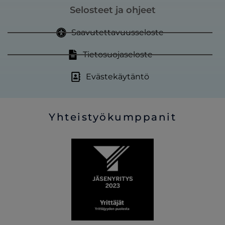
Selosteet ja ohjeet
Saavutettavuusseloste
Tietosuojaseloste
Evästekäytäntö
Yhteistyökumppanit