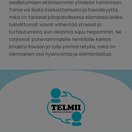
osallistumaan aktiivisemmin yhteisön toimintaan.
Tämä voi lisätä itseluottamusta ja itsenäisyyttä,
mikä on tärkeää jokapäiväisessä elämässä.Lisäksi
tukiviittomat voivat vähentää stressiä ja
turhautumista, kun viestintä sujuu helpommin. Ne
tarjoavat puhevammaisille henkilöille keinon
ilmaista itseään ja tulla ymmärretyksi, mikä on
olennainen osa hyvinvointia ja elämänlaatua.