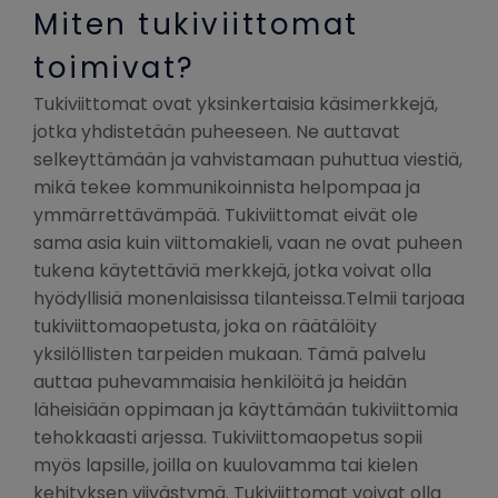
Miten tukiviittomat
toimivat?
Tukiviittomat ovat yksinkertaisia käsimerkkejä,
jotka yhdistetään puheeseen. Ne auttavat
selkeyttämään ja vahvistamaan puhuttua viestiä,
mikä tekee kommunikoinnista helpompaa ja
ymmärrettävämpää. Tukiviittomat eivät ole
sama asia kuin viittomakieli, vaan ne ovat puheen
tukena käytettäviä merkkejä, jotka voivat olla
hyödyllisiä monenlaisissa tilanteissa.Telmii tarjoaa
tukiviittomaopetusta, joka on räätälöity
yksilöllisten tarpeiden mukaan. Tämä palvelu
auttaa puhevammaisia henkilöitä ja heidän
läheisiään oppimaan ja käyttämään tukiviittomia
tehokkaasti arjessa. Tukiviittomaopetus sopii
myös lapsille, joilla on kuulovamma tai kielen
kehityksen viivästymä. Tukiviittomat voivat olla