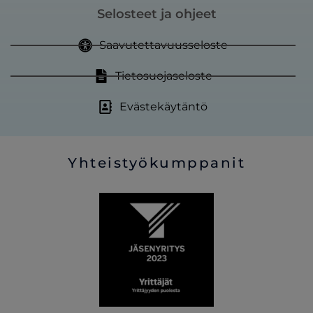
Selosteet ja ohjeet
Saavutettavuusseloste
Tietosuojaseloste
Evästekäytäntö
Yhteistyökumppanit