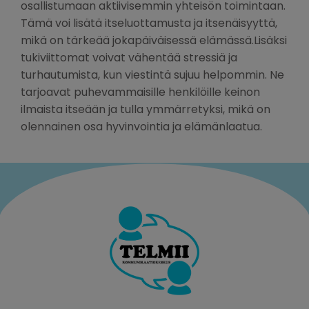
osallistumaan aktiivisemmin yhteisön toimintaan.
Tämä voi lisätä itseluottamusta ja itsenäisyyttä,
mikä on tärkeää jokapäiväisessä elämässä.Lisäksi
tukiviittomat voivat vähentää stressiä ja
turhautumista, kun viestintä sujuu helpommin. Ne
tarjoavat puhevammaisille henkilöille keinon
ilmaista itseään ja tulla ymmärretyksi, mikä on
olennainen osa hyvinvointia ja elämänlaatua.