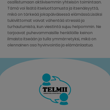
osallistumaan aktiivisemmin yhteisön toimintaan.
Tämä voi lisätä itseluottamusta ja itsenäisyyttä,
mikä on tärkeää jokapäiväisessä elämässä.Lisäksi
tukiviittomat voivat vähentää stressiä ja
turhautumista, kun viestintä sujuu helpommin. Ne
tarjoavat puhevammaisille henkilöille keinon
ilmaista itseään ja tulla ymmärretyksi, mikä on
olennainen osa hyvinvointia ja elämänlaatua.