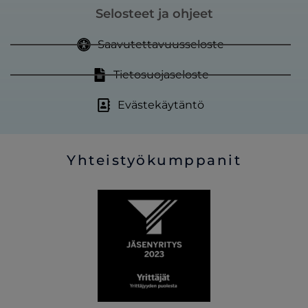
Selosteet ja ohjeet
Saavutettavuusseloste
Tietosuojaseloste
Evästekäytäntö
Yhteistyökumppanit