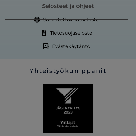
Selosteet ja ohjeet
Saavutettavuusseloste
Tietosuojaseloste
Evästekäytäntö
Yhteistyökumppanit