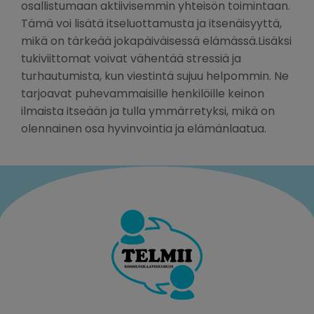
osallistumaan aktiivisemmin yhteisön toimintaan.
Tämä voi lisätä itseluottamusta ja itsenäisyyttä,
mikä on tärkeää jokapäiväisessä elämässä.Lisäksi
tukiviittomat voivat vähentää stressiä ja
turhautumista, kun viestintä sujuu helpommin. Ne
tarjoavat puhevammaisille henkilöille keinon
ilmaista itseään ja tulla ymmärretyksi, mikä on
olennainen osa hyvinvointia ja elämänlaatua.