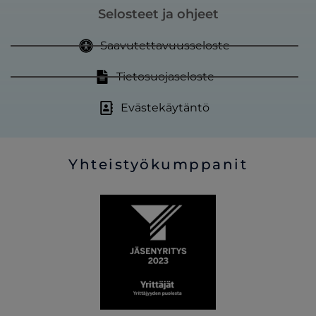
Selosteet ja ohjeet
Saavutettavuusseloste
Tietosuojaseloste
Evästekäytäntö
Yhteistyökumppanit