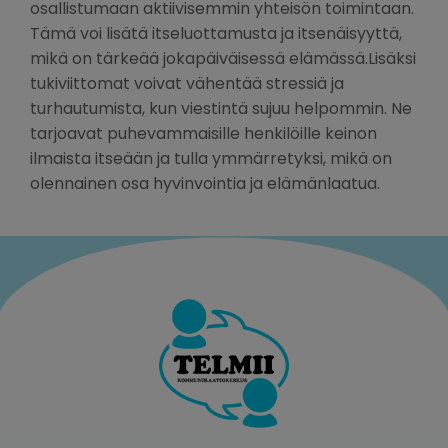
osallistumaan aktiivisemmin yhteisön toimintaan.
Tämä voi lisätä itseluottamusta ja itsenäisyyttä,
mikä on tärkeää jokapäiväisessä elämässä.Lisäksi
tukiviittomat voivat vähentää stressiä ja
turhautumista, kun viestintä sujuu helpommin. Ne
tarjoavat puhevammaisille henkilöille keinon
ilmaista itseään ja tulla ymmärretyksi, mikä on
olennainen osa hyvinvointia ja elämänlaatua.