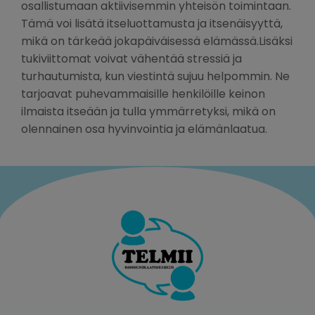
osallistumaan aktiivisemmin yhteisön toimintaan.
Tämä voi lisätä itseluottamusta ja itsenäisyyttä,
mikä on tärkeää jokapäiväisessä elämässä.Lisäksi
tukiviittomat voivat vähentää stressiä ja
turhautumista, kun viestintä sujuu helpommin. Ne
tarjoavat puhevammaisille henkilöille keinon
ilmaista itseään ja tulla ymmärretyksi, mikä on
olennainen osa hyvinvointia ja elämänlaatua.