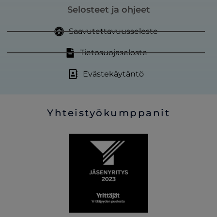
Selosteet ja ohjeet
Saavutettavuusseloste
Tietosuojaseloste
Evästekäytäntö
Yhteistyökumppanit