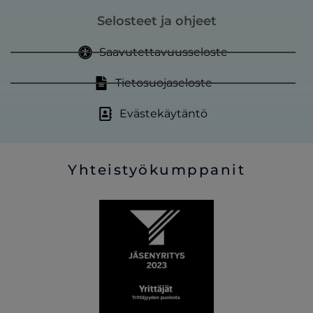
Selosteet ja ohjeet
Saavutettavuusseloste
Tietosuojaseloste
Evästekäytäntö
Yhteistyökumppanit